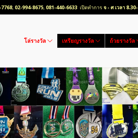
-7768
,
02-994-8675
,
081-440-6633
เปิดทำการ
จ - ศ เวลา 8.30
โล่รางวัล
เหรียญรางวัล
ถ้วยรางวัล