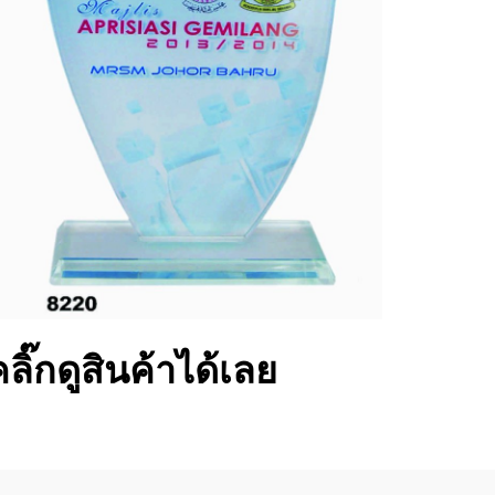
ลิ๊กดูสินค้าได้เลย