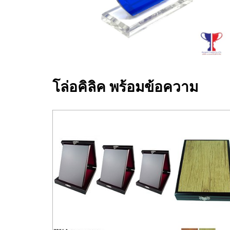
โล่อคิลิค พร้อมข้อความ