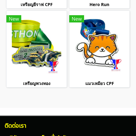
เหรียญยีราฟ CPF
Hero Run
New
New
เหรียญพวงทอง
แมวเหมียว CPF
ติดต่อเรา