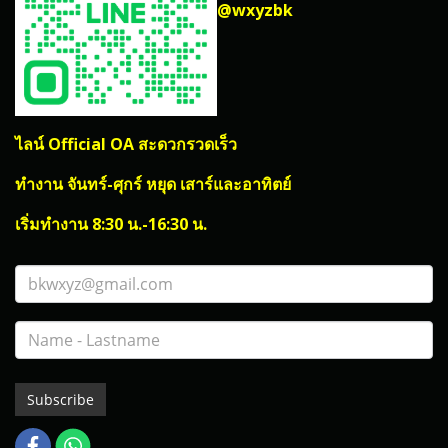
@wxyzbk
ไลน์ Official OA สะดวกรวดเร็ว
ทำงาน จันทร์-ศุกร์ หยุด เสาร์และอาทิตย์
เริ่มทำงาน 8:30 น.-16:30 น.
Subscribe