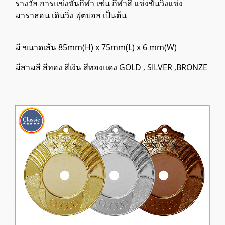
รางวัล การแข่งขันกีฬา เช่น กีฬาสี แข่งขันวิ่งแข่ง
มาราธอน เดินวิ่ง ฟุตบอล เป็นต้น
มี ขนาดเส้น 85mm(H) x 75mm(L) x 6 mm(W)
มีสามสี สีทอง สีเงิน สีทองแดง GOLD , SILVER ,BRONZE