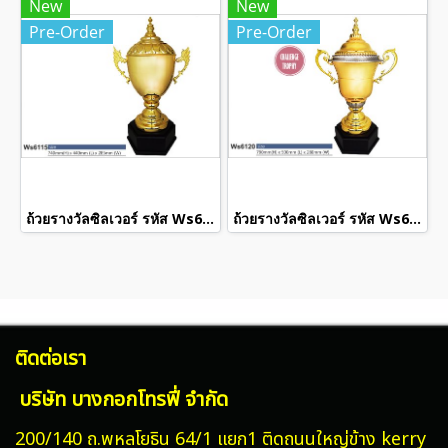
New
New
Pre-Order
Pre-Order
ถ้วยรางวัลซิลเวอร์ รหัส Ws6115
ถ้วยรางวัลซิลเวอร์ รหัส Ws6120
ติดต่อเรา
บริษัท บางกอกโทรฟี่ จำกัด
200/140 ถ.พหลโยธิน 64/1 แยก1 ติดถนนใหญ่ข้าง kerry