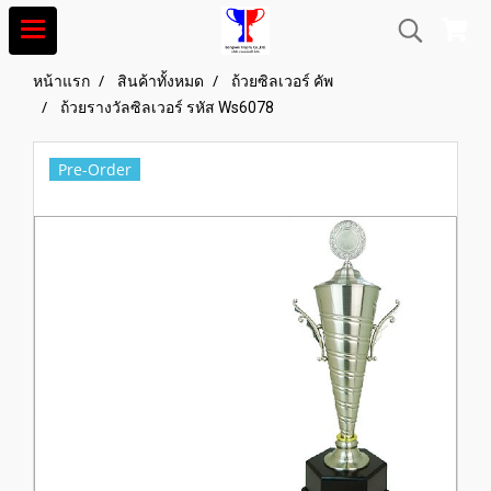
หน้าแรก
สินค้าทั้งหมด
ถ้วยซิลเวอร์ คัพ
ถ้วยรางวัลซิลเวอร์ รหัส Ws6078
Pre-Order