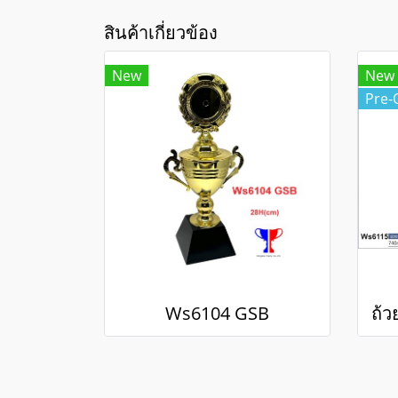
สินค้าเกี่ยวข้อง
New
New
Pre-
Ws6104 GSB