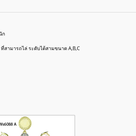
นัก
 ที่สามารถไล่ ระดับได้สามขนาด A,B,C