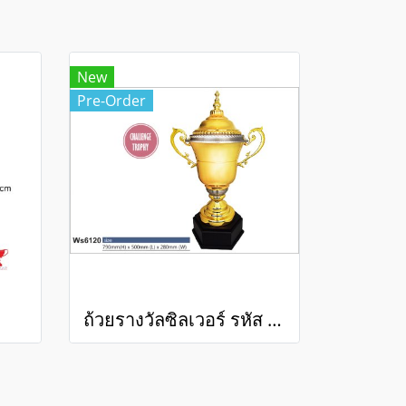
New
Pre-Order
ถ้วยรางวัลซิลเวอร์ รหัส Ws6120