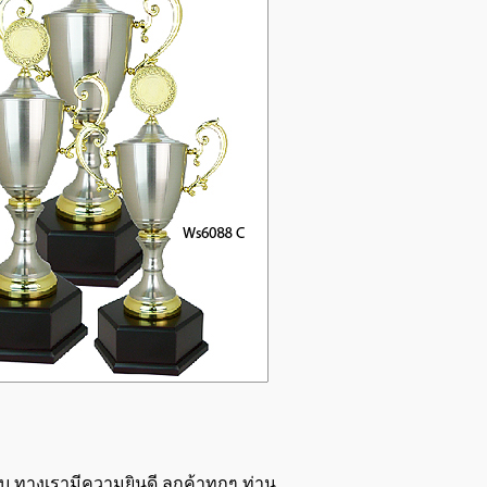
ทางเรามีความยินดี ลูกค้าทุกๆ ท่าน