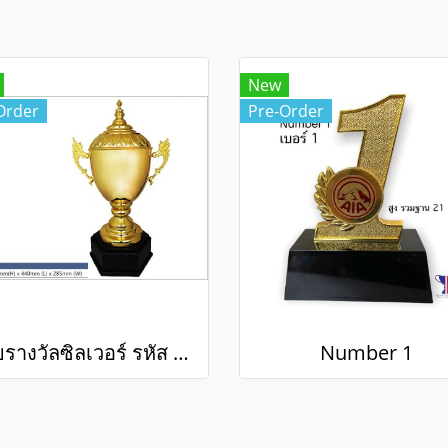
New
Order
Pre-Order
ถ้วยรางวัลซิลเวอร์ รหัส Ws6115
Number 1