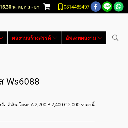
-16.30 น.
หยุด ส - อา
0814485497
ผลงานสร้างสรรค์
อัพเดทผลงาน
หัส Ws6088
วัล สีเงิน โลหะ A 2,700 B 2,400 C 2,000 ราคานี้