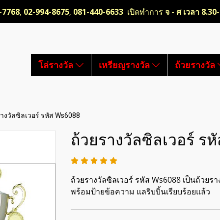
-7768
,
02-994-8675
,
081-440-6633
เปิดทำการ
จ - ศ เวลา 8.30
โล่รางวัล
เหรียญรางวัล
ถ้วยรางวัล
รางวัลซิลเวอร์ รหัส Ws6088
ถ้วยรางวัลซิลเวอร์ ร
ถ้วยรางวัลซิลเวอร์ รหัส Ws6088 เป็นถ้วยราง
พร้อมป้ายข้อความ แลริบบิ้นเรียบร้อยแล้ว