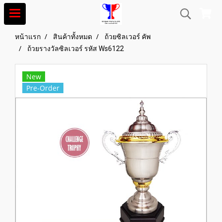
หน้าแรก
สินค้าทั้งหมด
ถ้วยซิลเวอร์ คัพ
ถ้วยรางวัลซิลเวอร์ รหัส Ws6122
New
Pre-Order