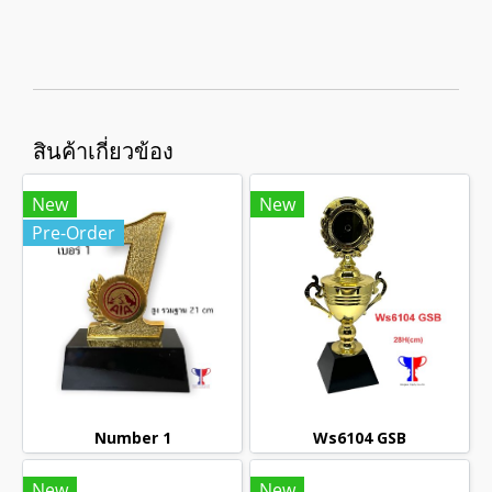
สินค้าเกี่ยวข้อง
New
New
Pre-Order
Number 1
Ws6104 GSB
New
New