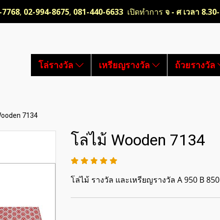
-7768
,
02-994-8675
,
081-440-6633
เปิดทำการ
จ - ศ เวลา 8.30
โล่รางวัล
เหรียญรางวัล
ถ้วยรางวัล
 Wooden 7134
โล่ไม้ Wooden 7134
โล่ไม้ รางวัล และเหรียญรางวัล A 950 B 850