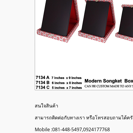
สนใจสินค้า
สามารถติดต่อกับทางเรา หรือโทรสอบถามได้ครับ 
Mobile :081-448-5497,0924177768