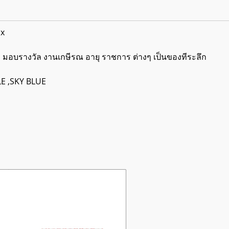
ox
 มอบรางวัล งานเกษีรณ อายุ ราชการ ต่างๆ เป็นของทีระลึก
LE ,SKY BLUE