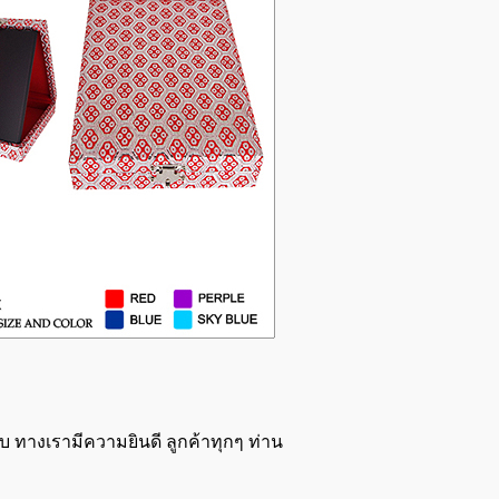
ทางเรามีความยินดี ลูกค้าทุกๆ ท่าน