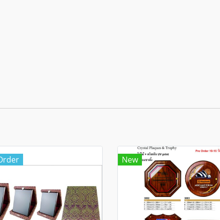
Order
New