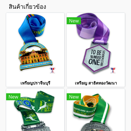
สินค้าเกี่ยวข้อง
New
เหรียญปราจีนบุรี
เหรียญ สาธิตทองวัฒนา
New
New