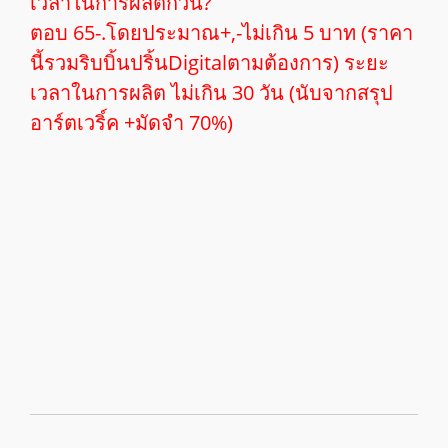
เวลาในการผลิตกี่วัน?
ตอบ 65-.โดยประมาณ+,-ไม่เกิน 5 บาท (ราคา
นี้รวมริบบิ้นปริ้นDigitalตามต้องการ) ระยะ
เวลาในการผลิต ไม่เกิน 30 วัน (นับจากสรุป
อาร์ตเวริ์ค +มัดจำ 70%
)