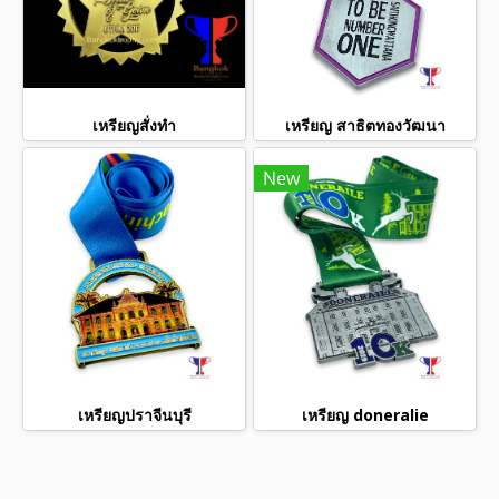
เหรียญสั่งทำ
เหรียญ สาธิตทองวัฒนา
New
เหรียญปราจีนบุรี
เหรียญ doneralie