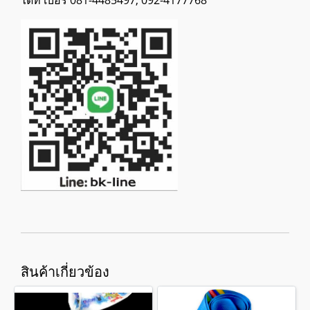
ได้ที่ เบอร์ 081-4485497, 092-4177768
สินค้าเกี่ยวข้อง