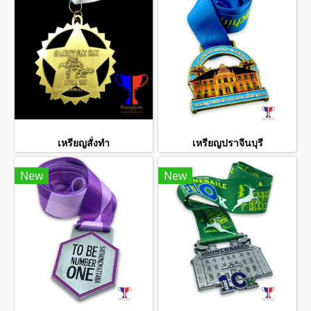
เหรียญสั่งทำ
เหรียญปราจีนบุรี
New
New