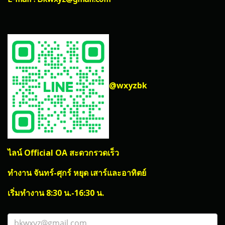
@wxyzbk
ไลน์ Official OA สะดวกรวดเร็ว
ทำงาน จันทร์-ศุกร์ หยุด เสาร์และอาทิตย์
เริ่มทำงาน 8:30 น.-16:30 น.