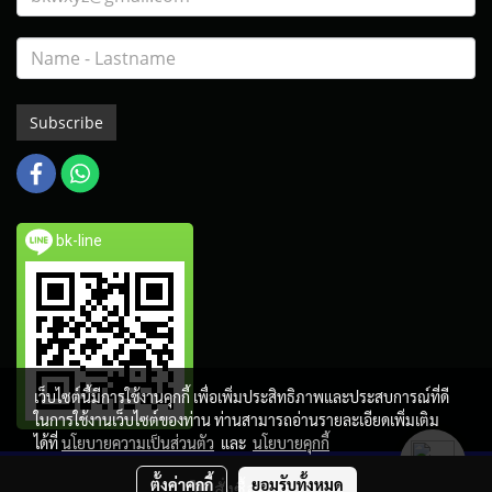
Subscribe
bk-line
เว็บไซต์นี้มีการใช้งานคุกกี้ เพื่อเพิ่มประสิทธิภาพและประสบการณ์ที่ดี
ในการใช้งานเว็บไซต์ของท่าน ท่านสามารถอ่านรายละเอียดเพิ่มเติม
ได้ที่
นโยบายความเป็นส่วนตัว
และ
นโยบายคุกกี้
Copy right by BangkokTrophy.com
ตั้งค่าคุกกี้
ยอมรับทั้งหมด
สั่งซื้อสินค้า