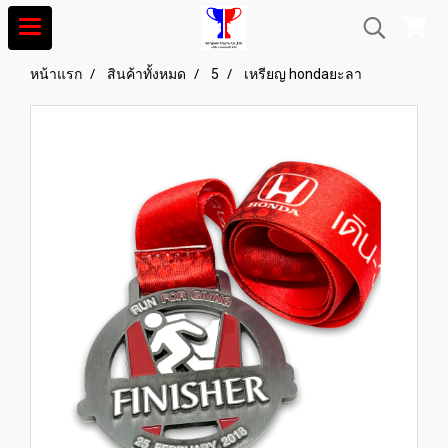
หน้าแรก
สินค้าทั้งหมด
5
เหรียญ hondaยะลา