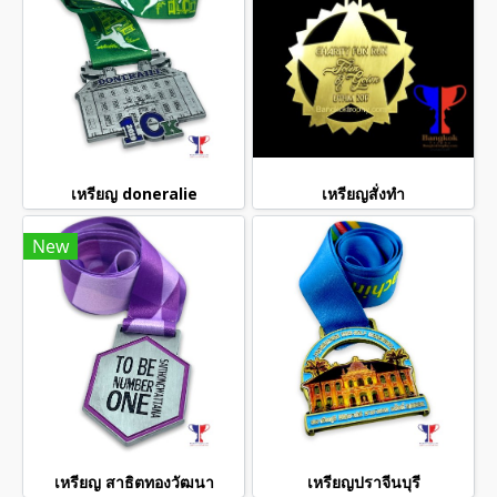
เหรียญ doneralie
เหรียญสั่งทำ
New
เหรียญ สาธิตทองวัฒนา
เหรียญปราจีนบุรี