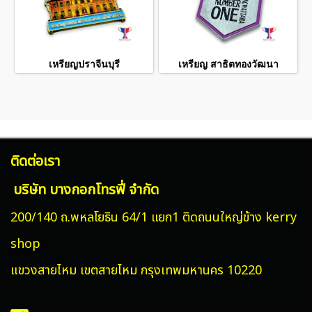
เหรียญปราจีนบุรี
เหรียญ สาธิตทองวัฒนา
ติดต่อเรา
บริษัท บางกอกโทรฟี่ จำกัด
200/140 ถ.พหลโยธิน 64/1 แยก1 ติดถนนใหญ่ข้าง kerry
shop
แขวงสายไหม
เขตสายไหม กรุงเทพมหานคร 10220