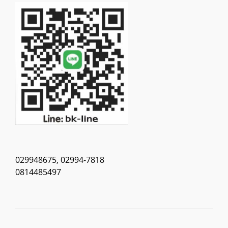
029948675, 02994-7818
0814485497