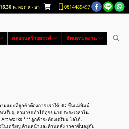
-16.30 น.
หยุด ส - อา
0814485497
ผลงานสร้างสรรค์
อัพเดทผลงาน
ามแบบที่ลูกค้าต้องการ เราใช้ 3D ขึ้นแม่พิมพ์
 ขนาดเหรียญ สามารถทำได้ทุกขนาด ระยะเวลาใน
Art works ***ลูกค้าจะต้องเตรียม โลโก้,
งในเหรียญ ด้านหน้าและด้านหลัง ราคาขึ้นอยู่กับ