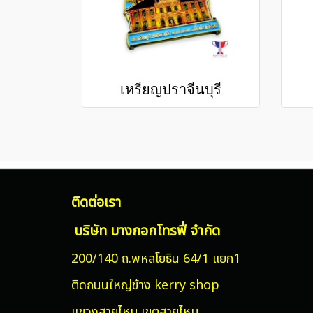
เหรียญปราจีนบุรี
ติดต่อเรา
บริษัท บางกอกโทรฟี่ จำกัด
200/140 ถ.พหลโยธิน 64/1 แยก1
ติดถนนใหญ่ข้าง kerry shop
แขวงสายไหม
เขตสายไหม