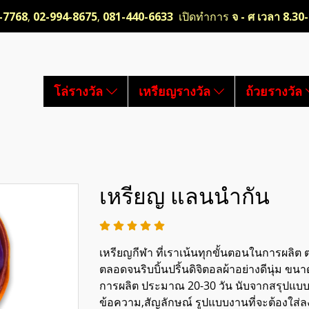
-7768
,
02-994-8675
,
081-440-6633
เปิดทำการ
จ - ศ เวลา 8.30
โล่รางวัล
เหรียญรางวัล
ถ้วยรางวัล
เหรียญ แลนนำกัน
เหรียญกีฬา ที่เราเน้นทุกขั้นตอนในการผลิต ต
ตลอดจนริบบิ้นปริ้นดิจิตอลผ้าอย่างดีนุ่ม
การผลิต ประมาณ 20-30 วัน นับจากสรุปแบบ 
ข้อความ,สัญลักษณ์ รูปแบบงานที่จะต้องใส่ล