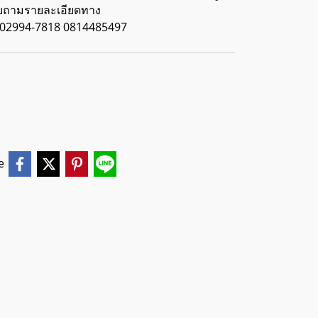
อบถามรายละเอียดทาง
, 02994-7818 0814485497
e