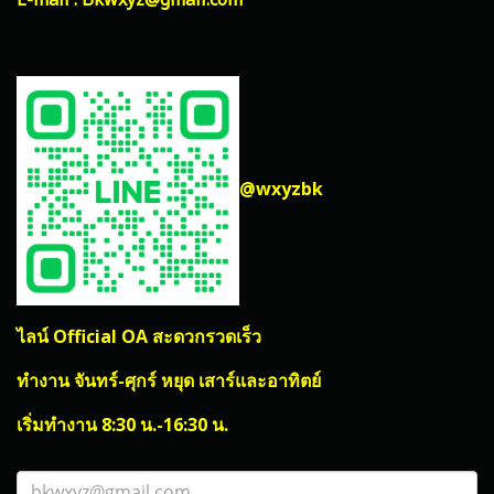
E-mail : Bkwxyz@gmail.com
@wxyzbk
ไลน์ Official OA สะดวกรวดเร็ว
ทำงาน จันทร์-ศุกร์ หยุด เสาร์และอาทิตย์
เริ่มทำงาน 8:30 น.-16:30 น.