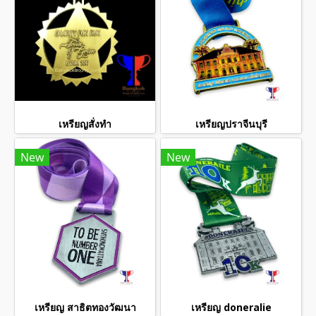
เหรียญสั่งทำ
เหรียญปราจีนบุรี
New
New
เหรียญ สาธิตทองวัฒนา
เหรียญ doneralie