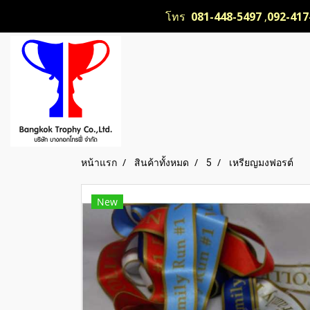
โทร
081-448-5497
,
092-417
หน้าแรก
สินค้าทั้งหมด
5
เหรียญมงฟอรต์
New