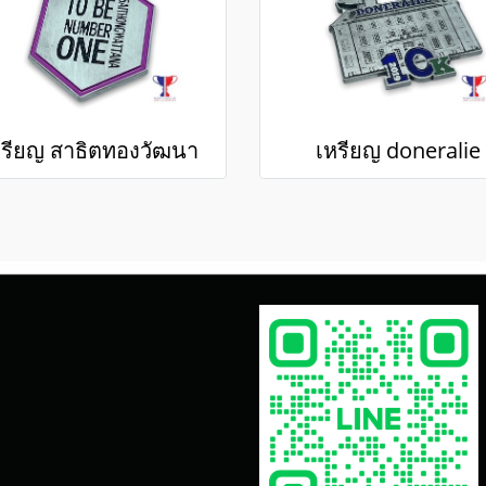
หรียญ สาธิตทองวัฒนา
เหรียญ doneralie