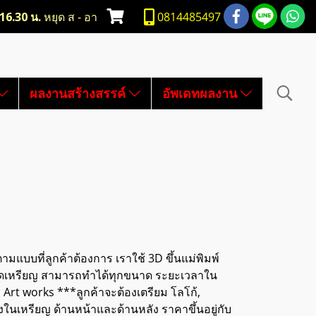
-16.30 น.
หยุด ส - อา
0814485497
ผลงานสร้างสรรค์
อัพเดทผลงาน
ามแบบที่ลูกค้าต้องการ เราใช้ 3D ขึ้นแม่พิมพ์
 ขนาดเหรียญ สามารถทำได้ทุกขนาด ระยะเวลาใน
Art works ***ลูกค้าจะต้องเตรียม โลโก้,
งในเหรียญ ด้านหน้าและด้านหลัง ราคาขึ้นอยู่กับ