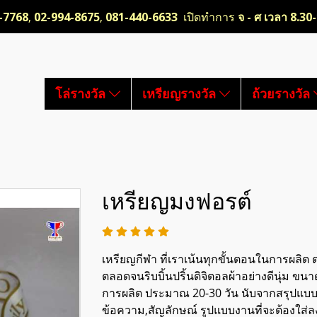
-7768
,
02-994-8675
,
081-440-6633
เปิดทำการ
จ - ศ เวลา 8.30
โล่รางวัล
เหรียญรางวัล
ถ้วยรางวัล
เหรียญมงฟอรต์
เหรียญกีฬา ที่เราเน้นทุกขั้นตอนในการผลิต ต
ตลอดจนริบบิ้นปริ้นดิจิตอลผ้าอย่างดีนุ่ม
การผลิต ประมาณ 20-30 วัน นับจากสรุปแบบ 
ข้อความ,สัญลักษณ์ รูปแบบงานที่จะต้องใส่ล