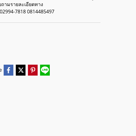
อบถามรายละเอียดทาง
, 02994-7818 0814485497
e