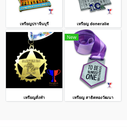
เหรียญปราจีนบุรี
เหรียญ doneralie
New
เหรียญสั่งทำ
เหรียญ สาธิตทองวัฒนา