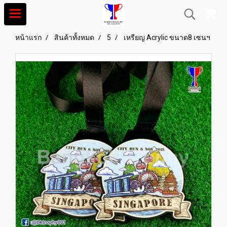
หน้าแรก
สินค้าทั้งหมด
5
เหรียญ Acrylic ขนาด8 เซนฯ