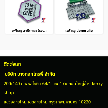
เหรียญ สาธิตทองวัฒนา
เหรียญ doneralie
ติดต่อเรา
บริษัท บางกอกโทรฟี่ จำกัด
200/140 ถ.พหลโยธิน 64/1 แยก1 ติดถนนใหญ่ข้าง kerry
shop
แขวงสายไหม
เขตสายไหม กรุงเทพมหานคร 10220