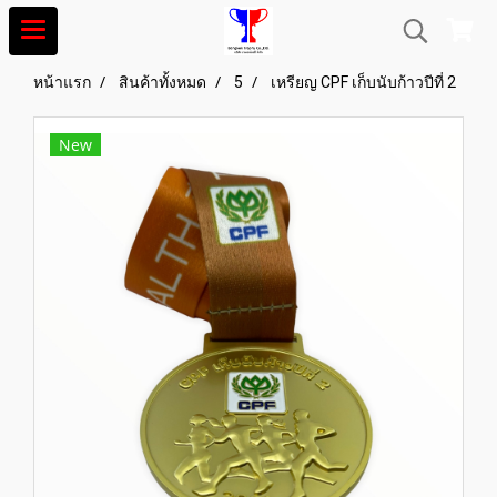
หน้าแรก
สินค้าทั้งหมด
5
เหรียญ CPF เก็บนับก้าวปีที่ 2
New