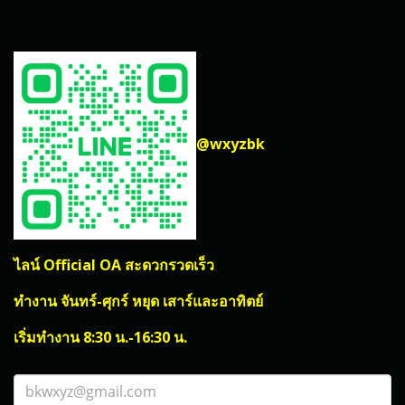
@wxyzbk
ไลน์ Official OA สะดวกรวดเร็ว
ทำงาน จันทร์-ศุกร์ หยุด เสาร์และอาทิตย์
เริ่มทำงาน 8:30 น.-16:30 น.