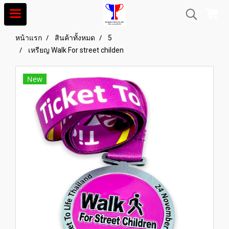
หน้าแรก
สินค้าทั้งหมด
5
เหรียญ Walk For street childen
New