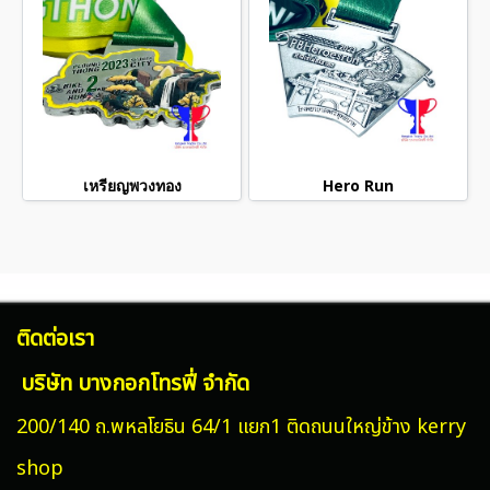
เหรียญพวงทอง
Hero Run
ติดต่อเรา
บริษัท บางกอกโทรฟี่ จำกัด
200/140 ถ.พหลโยธิน 64/1 แยก1 ติดถนนใหญ่ข้าง kerry
shop