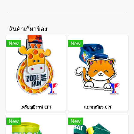
สินค้าเกี่ยวข้อง
New
New
เหรียญยีราฟ CPF
แมวเหมียว CPF
New
New