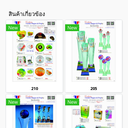
สินค้าเกี่ยวข้อง
New
New
210
205
New
New