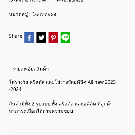
เพิ่มรายการโปรด
เปรียบเทียบ
หมวดหมู่ :
โล่คริสตัล S8
Share
รายละเอียดสินค้า
โล่รางวัล คริสตัล และโล่รางวัลอคิลิค All new 2023
-2024
สินค้ามีทั้ง 2 รูปแบบ ทั้ง คริสตัล และอคิลิค ที่ลูกค้า
สามารถเลือกได้ตามความชอบ