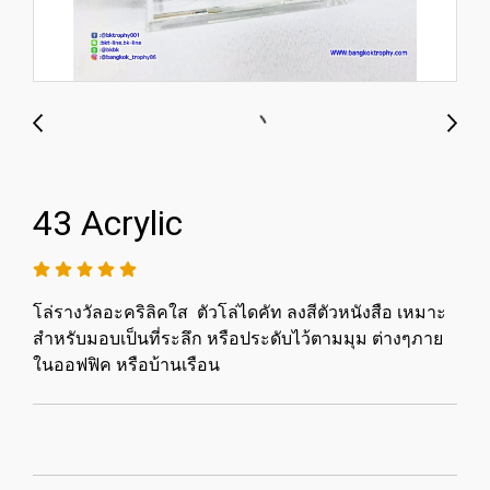
43 Acrylic
โล่รางวัลอะคริลิคใส ตัวโล่​ไดคัท ลงสีตัวหนังสือ เหมาะ
สำหรับมอบเป็นที่ระลึก หรือประดับไว้ตามมุม ต่างๆภาย
ในออฟฟิค หรือบ้านเรือน