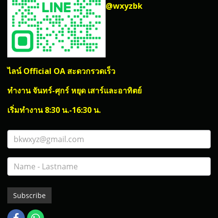
@wxyzbk
ไลน์ Official OA สะดวกรวดเร็ว
ทำงาน จันทร์-ศุกร์ หยุด เสาร์และอาทิตย์
เริ่มทำงาน 8:30 น.-16:30 น.
Subscribe