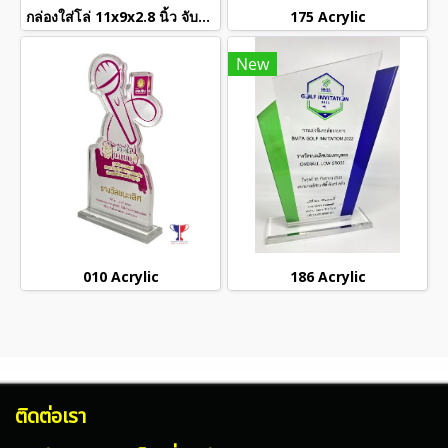
กล่องใส่โล่ 11x9x2.8 นิ้ว จับจีบราคาใบละ 2258/กล่อง
175 Acrylic
New
010 Acrylic
186 Acrylic
ติดต่อเรา