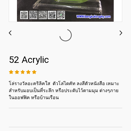
52 Acrylic
โล่รางวัลอะคริลิคใส ตัวโล่​ไดคัท ลงสีตัวหนังสือ เหมาะ
สำหรับมอบเป็นที่ระลึก หรือประดับไว้ตามมุม ต่างๆภาย
ในออฟฟิค หรือบ้านเรือน