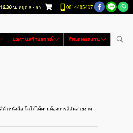
-16.30 น.
หยุด ส - อา
0814485497
ผลงานสร้างสรรค์
อัพเดทผลงาน
ตัวหนังสือ โลโก้ได้ตามต้องการสีสันสวยงาม