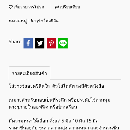
เพิ่มรายการโปรด
เปรียบเทียบ
หมวดหมู่ :
Acrylic โล่อคิลิค
Share
รายละเอียดสินค้า
โล่รางวัลอะคริลิคใส ตัวโล่​ไดคัท ลงสีตัวหนังสือ
เหมาะสำหรับมอบเป็นที่ระลึก หรือประดับไว้ตามมุม
ต่างๆภายในออฟฟิค หรือบ้านเรือน
มีความหนาให้เลือก ตั้งแต่ 5 มิล 10 มิล 15 มิล
ราคาขึ้นอยู่กับ ขนาดความสูง ความหนา และจำนวนชิ้น