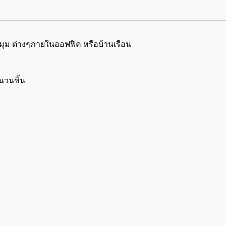
มุม ต่างๆภายในออฟฟิค หรือบ้านเรือน
นวนชิ้น