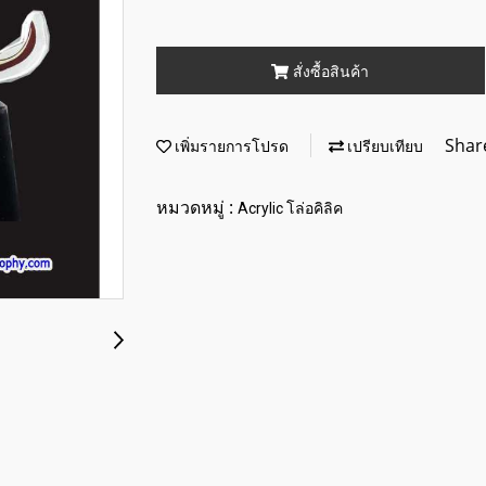
สั่งซื้อสินค้า
Shar
เพิ่มรายการโปรด
เปรียบเทียบ
หมวดหมู่ :
Acrylic โล่อคิลิค