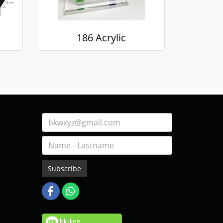
186 Acrylic
Subscribe
bk-line