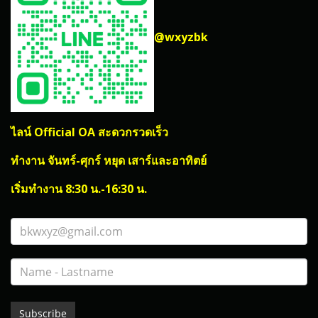
@wxyzbk
ไลน์ Official OA สะดวกรวดเร็ว
ทำงาน จันทร์-ศุกร์ หยุด เสาร์และอาทิตย์
เริ่มทำงาน 8:30 น.-16:30 น.
Subscribe