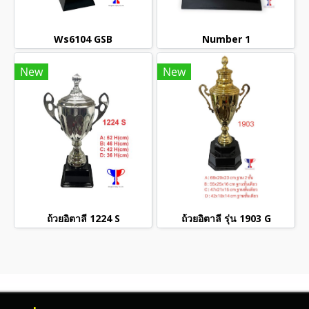
Ws6104 GSB
Number 1
New
New
ถ้วยอิตาลี 1224 S
ถ้วยอิตาลี รุ่น 1903 G