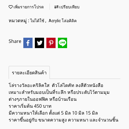
เพิ่มรายการโปรด
เปรียบเทียบ
หมวดหมู่ :
,
ไม่ได้ใช้
Acrylic โล่อคิลิค
Share
รายละเอียดสินค้า
โล่รางวัลอะคริลิคใส ตัวโล่​ไดคัท ลงสีตัวหนังสือ
เหมาะสำหรับมอบเป็นที่ระลึก หรือประดับไว้ตามมุม
ต่างๆภายในออฟฟิค หรือบ้านเรือน
ราคาเริ่มต้น 450 บาท
มีความหนาให้เลือก ตั้งแต่ 5 มิล 10 มิล 15 มิล
ราคาขึ้นอยู่กับ ขนาดความสูง ความหนา และจำนวนชิ้น