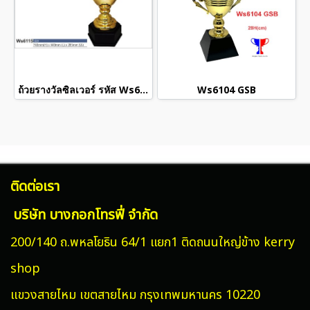
ถ้วยรางวัลซิลเวอร์ รหัส Ws6115
Ws6104 GSB
ติดต่อเรา
บริษัท บางกอกโทรฟี่ จำกัด
200/140 ถ.พหลโยธิน 64/1 แยก1 ติดถนนใหญ่ข้าง kerry
shop
แขวงสายไหม
เขตสายไหม กรุงเทพมหานคร 10220