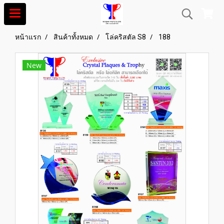
หน้าแรก
สินค้าทั้งหมด
โล่คริสตัล S8
188
New