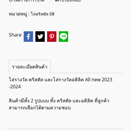
เพิ่มรายการโปรด
เปรียบเทียบ
หมวดหมู่ :
โล่คริสตัล S8
Share
รายละเอียดสินค้า
โล่รางวัล คริสตัล และโล่รางวัลอคิลิค All new 2023
-2024
สินค้ามีทั้ง 2 รูปแบบ ทั้ง คริสตัล และอคิลิค ที่ลูกค้า
สามารถเลือกได้ตามความชอบ