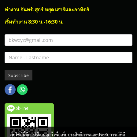
ทำงาน จันทร์-ศุกร์ หยุด เสาร์และอาทิตย์
เริ่มทำงาน 8:30 น.-16:30 น.
Subscribe
bk-line
เว็บไซต์นี้มีการใช้งานคุกกี้ เพื่อเพิ่มประสิทธิภาพและประสบการณ์ที่ดี