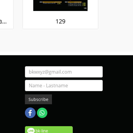
คริสตัล นิ้วโป้งทรง พร้อมฐานไม้
129
Subscribe
bk-line