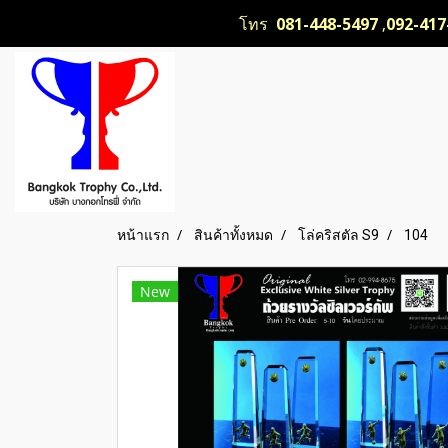
โทร
081-448-5497
,
092-417
หน้าแรก
สินค้าทั้งหมด
โล่คริสตัล S9
104
New