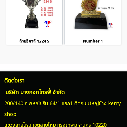
ถ้วยอิตาลี 1224 S
Number 1
ติดต่อเรา
บริษัท บางกอกโทรฟี่ จำกัด
200/140 ถ.พหลโยธิน 64/1 แยก1 ติดถนนใหญ่ข้าง kerry
shop
แขวงสายไหม
เขตสายไหม กรุงเทพมหานคร 10220