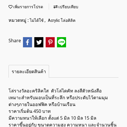
เพิ่มรายการโปรด
เปรียบเทียบ
หมวดหมู่ :
,
ไม่ได้ใช้
Acrylic โล่อคิลิค
Share
รายละเอียดสินค้า
โล่รางวัลอะคริลิคใส ตัวโล่​ไดคัท ลงสีตัวหนังสือ
เหมาะสำหรับมอบเป็นที่ระลึก หรือประดับไว้ตามมุม
ต่างๆภายในออฟฟิค หรือบ้านเรือน
ราคาเริ่มต้น 450 บาท
มีความหนาให้เลือก ตั้งแต่ 5 มิล 10 มิล 15 มิล
ราคาขึ้นอยู่กับ ขนาดความสูง ความหนา และจำนวนชิ้น