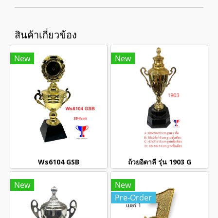
สินค้าเกี่ยวข้อง
New
New
Ws6104 GSB
ถ้วยอิตาลี รุ่น 1903 G
New
New
Pre-Order