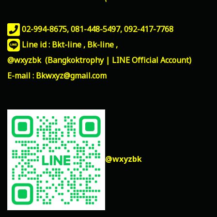
02-994-8675, 081-448-5497,
092-417-7768
Line id : Bkt-line , Bk-line ,
@wxyzbk (Bangkoktrophy | LINE Official Account)
E-mail : Bkwxyz@gmail.com
@wxyzbk