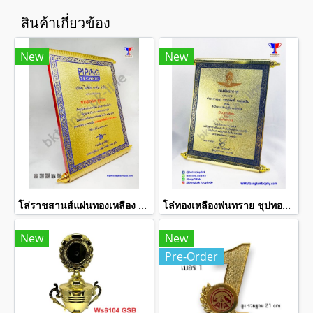
สินค้าเกี่ยวข้อง
New
New
โล่ราชสานส์แผ่นทองเหลือง 6.5X 9 นิ้ว
โล่ทองเหลืองพ่นทราย ชุปทอง- ชุปเงิน-ชุปทองแดง
New
New
Pre-Order